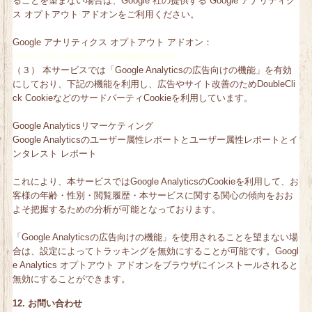
ることを望まない場合は、Google 社の提供する Google アナリティク
ス オプトアウト アドオンをご利用ください。
Google アナリティクス オプトアウト アドオン：
https://tools.google.com/dlpage/gaoptout
（３） 本サービスでは「Google Analyticsの広告向けの機能」を有効
にしており、下記の機能を利用し、広告やサイト改善のためDoubleCli
ck CookieなどのサードパーティCookieを利用しています。
Google Analyticsリマーケティング
Google Analyticsのユーザー属性レポートとユーザー属性レポートとイ
ンタレスト レポート
これにより、本サービスではGoogle AnalyticsのCookieを利用して、お
客様の年齢・性別・閲覧履歴・本サービスに関する関心の傾向をおお
よそ把握するための分析が可能となっております。
「Google Analyticsの広告向けの機能」を使用されることを望まない場
合は、設定によってトラッキングを無効にすることが可能です。Googl
e Analytics オプトアウト アドオンをブラウザにインストールされると
無効にすることができます。
12. お問い合わせ