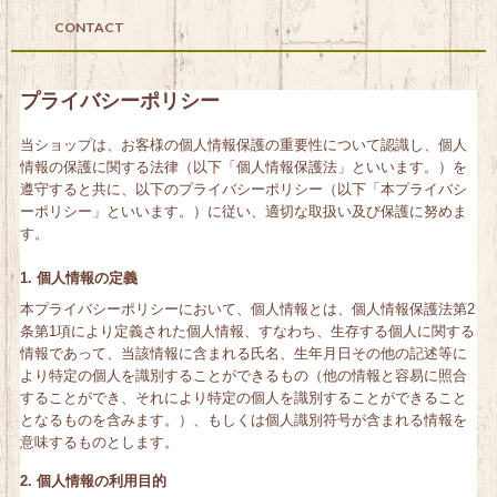
CONTACT
プライバシーポリシー
当ショップは、お客様の個人情報保護の重要性について認識し、個人
情報の保護に関する法律（以下「個人情報保護法」といいます。）を
遵守すると共に、以下のプライバシーポリシー（以下「本プライバシ
ーポリシー」といいます。）に従い、適切な取扱い及び保護に努めま
す。
1. 個人情報の定義
本プライバシーポリシーにおいて、個人情報とは、個人情報保護法第2
条第1項により定義された個人情報、すなわち、生存する個人に関する
情報であって、当該情報に含まれる氏名、生年月日その他の記述等に
より特定の個人を識別することができるもの（他の情報と容易に照合
することができ、それにより特定の個人を識別することができること
となるものを含みます。）、もしくは個人識別符号が含まれる情報を
意味するものとします。
2. 個人情報の利用目的