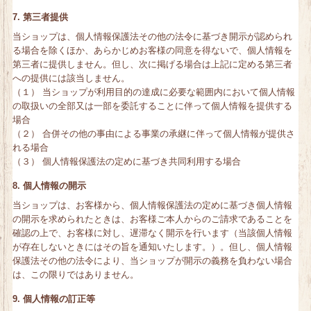
7. 第三者提供
当ショップは、個人情報保護法その他の法令に基づき開示が認められ
る場合を除くほか、あらかじめお客様の同意を得ないで、個人情報を
第三者に提供しません。但し、次に掲げる場合は上記に定める第三者
への提供には該当しません。
（１） 当ショップが利用目的の達成に必要な範囲内において個人情報
の取扱いの全部又は一部を委託することに伴って個人情報を提供する
場合
（２） 合併その他の事由による事業の承継に伴って個人情報が提供さ
れる場合
（３） 個人情報保護法の定めに基づき共同利用する場合
8. 個人情報の開示
当ショップは、お客様から、個人情報保護法の定めに基づき個人情報
の開示を求められたときは、お客様ご本人からのご請求であることを
確認の上で、お客様に対し、遅滞なく開示を行います（当該個人情報
が存在しないときにはその旨を通知いたします。）。但し、個人情報
保護法その他の法令により、当ショップが開示の義務を負わない場合
は、この限りではありません。
9. 個人情報の訂正等