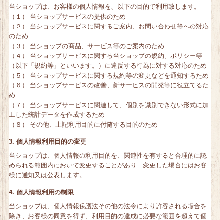
当ショップは、お客様の個人情報を、以下の目的で利用致します。
（１） 当ショップサービスの提供のため
（２） 当ショップサービスに関するご案内、お問い合わせ等への対応
のため
（３） 当ショップの商品、サービス等のご案内のため
（４） 当ショップサービスに関する当ショップの規約、ポリシー等
（以下「規約等」といいます。）に違反する行為に対する対応のため
（５） 当ショップサービスに関する規約等の変更などを通知するため
（６） 当ショップサービスの改善、新サービスの開発等に役立てるた
め
（７） 当ショップサービスに関連して、個別を識別できない形式に加
工した統計データを作成するため
（８） その他、上記利用目的に付随する目的のため
3. 個人情報利用目的の変更
当ショップは、個人情報の利用目的を、関連性を有すると合理的に認
められる範囲内において変更することがあり、変更した場合にはお客
様に通知又は公表します。
4. 個人情報利用の制限
当ショップは、個人情報保護法その他の法令により許容される場合を
除き、お客様の同意を得ず、利用目的の達成に必要な範囲を超えて個