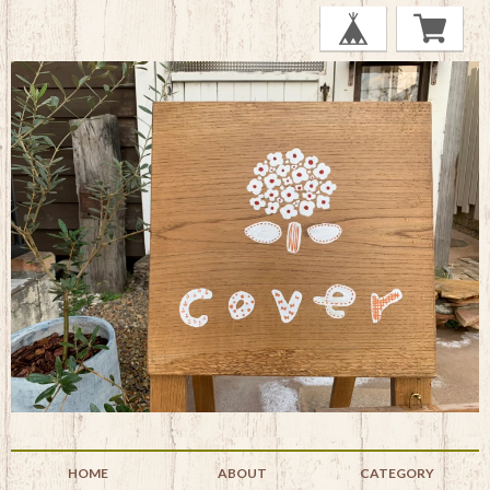
HOME
ABOUT
CATEGORY