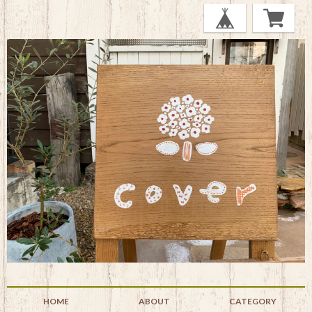
HOME
ABOUT
CATEGORY