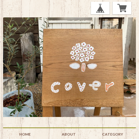
HOME
ABOUT
CATEGORY